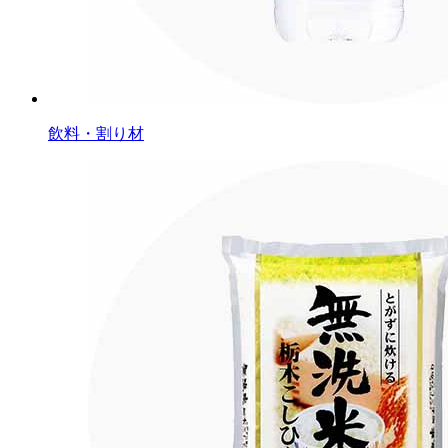
飲料・割り材