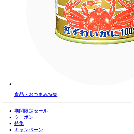
食品・おつまみ特集
期間限定セール
クーポン
特集
キャンペーン