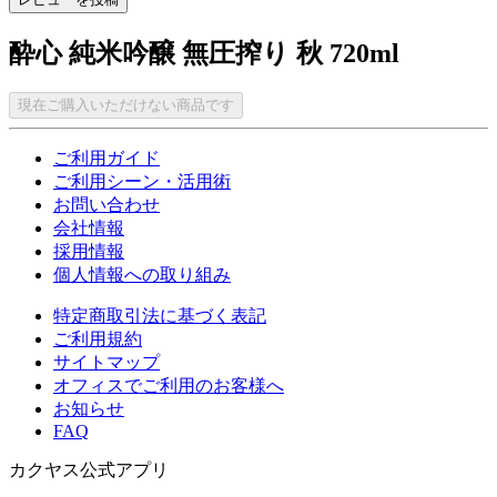
酔心 純米吟醸 無圧搾り 秋 720ml
現在ご購入いただけない商品です
ご利用ガイド
ご利用シーン・活用術
お問い合わせ
会社情報
採用情報
個人情報への取り組み
特定商取引法に基づく表記
ご利用規約
サイトマップ
オフィスでご利用のお客様へ
お知らせ
FAQ
カクヤス公式アプリ