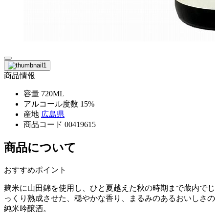
商品情報
容量
720ML
アルコール度数
15%
産地
広島県
商品コード
00419615
商品について
おすすめポイント
麹米に山田錦を使用し、ひと夏越えた秋の時期まで蔵内でじ
っくり熟成させた、穏やかな香り、まるみのあるおいしさの
純米吟醸酒。