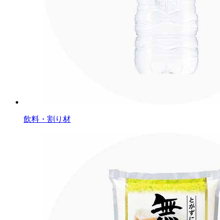
飲料・割り材