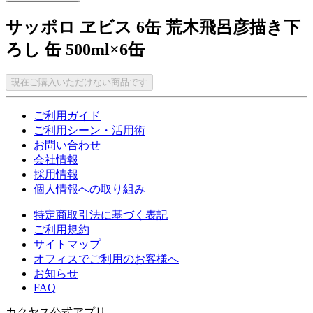
サッポロ ヱビス 6缶 荒木飛呂彦描き下
ろし 缶 500ml×6缶
現在ご購入いただけない商品です
ご利用ガイド
ご利用シーン・活用術
お問い合わせ
会社情報
採用情報
個人情報への取り組み
特定商取引法に基づく表記
ご利用規約
サイトマップ
オフィスでご利用のお客様へ
お知らせ
FAQ
カクヤス公式アプリ