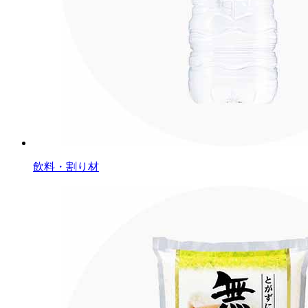
飲料・割り材