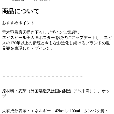
商品について
おすすめポイント
荒木飛呂彦氏描き下ろしデザイン缶第2弾。
ヱビスビール美人画ポスターを現代にアップデートし、ヱビ
スの130年以上の伝統と今もなお進化し続けるブランドの世
界観を表現したデザイン缶。
－－－－－－－－－－－－－－－－－－－－
原材料：麦芽（外国製造又は国内製造（5％未満））、ホッ
プ
栄養成分表示：エネルギー：42kcal／100ml、タンパク質：