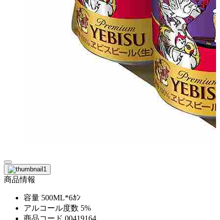
商品情報
容量
500ML*6ｶﾝ
アルコール度数
5%
商品コード
00419164