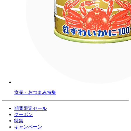
食品・おつまみ特集
期間限定セール
クーポン
特集
キャンペーン