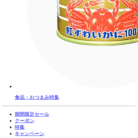
食品・おつまみ特集
期間限定セール
クーポン
特集
キャンペーン