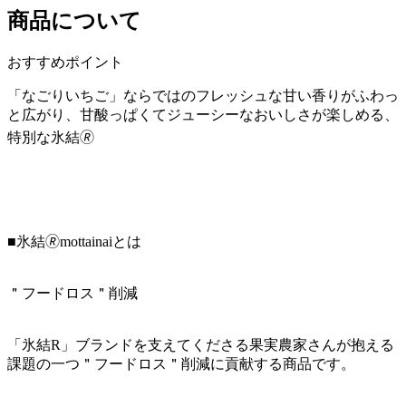
商品について
おすすめポイント
「なごりいちご」ならではのフレッシュな甘い香りがふわっ
と広がり、甘酸っぱくてジューシーなおいしさが楽しめる、
特別な氷結🄬
■氷結🄬mottainaiとは
＂フードロス＂削減
「氷結R」ブランドを支えてくださる果実農家さんが抱える
課題の一つ＂フードロス＂削減に貢献する商品です。