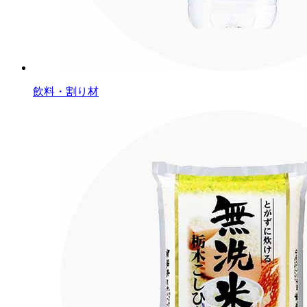
飲料・割り材