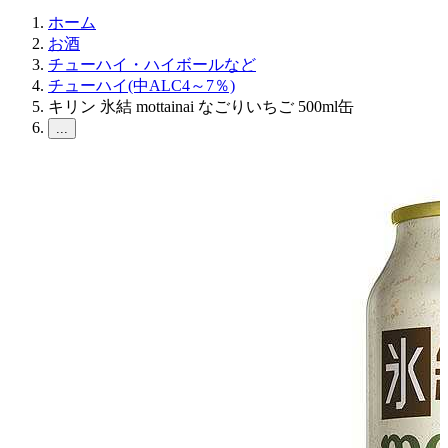
ホーム
お酒
チューハイ・ハイボールなど
チューハイ(中ALC4～7％)
キリン 氷結 mottainai なごりいちご 500ml缶
...