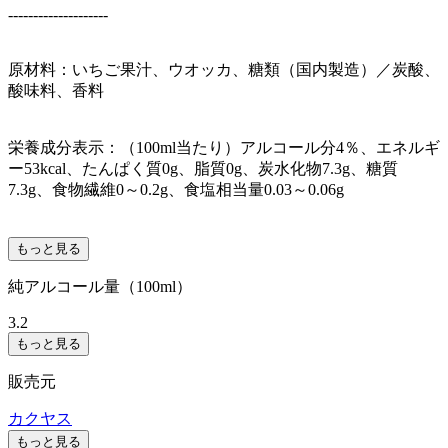
--------------------
原材料：いちご果汁、ウオッカ、糖類（国内製造）／炭酸、
酸味料、香料
栄養成分表示：（100ml当たり）アルコール分4％、エネルギ
ー53kcal、たんぱく質0g、脂質0g、炭水化物7.3g、糖質
7.3g、食物繊維0～0.2g、食塩相当量0.03～0.06g
もっと見る
純アルコール量（100ml）
3.2
もっと見る
販売元
カクヤス
もっと見る