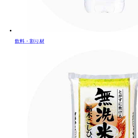
飲料・割り材