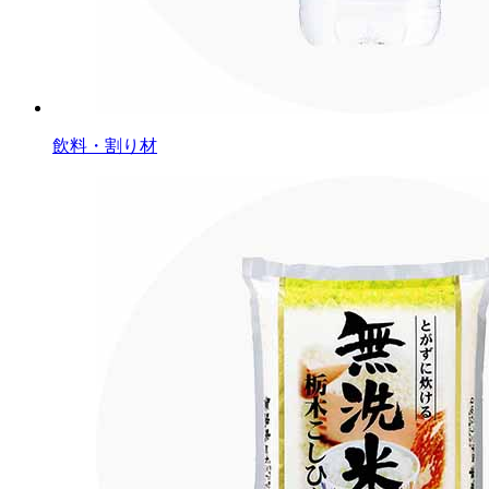
飲料・割り材