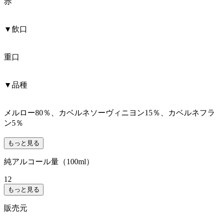
赤
▼飲口
重口
▼品種
メルロー80％、カベルネソーヴィニヨン15％、カベルネフラ
ン5％
もっと見る
純アルコール量（100ml）
12
もっと見る
販売元