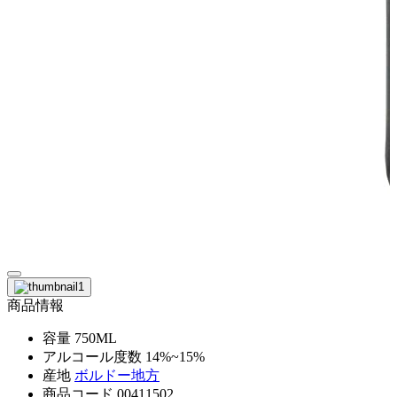
商品情報
容量
750ML
アルコール度数
14%~15%
産地
ボルドー地方
商品コード
00411502