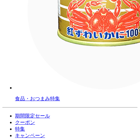
食品・おつまみ特集
期間限定セール
クーポン
特集
キャンペーン