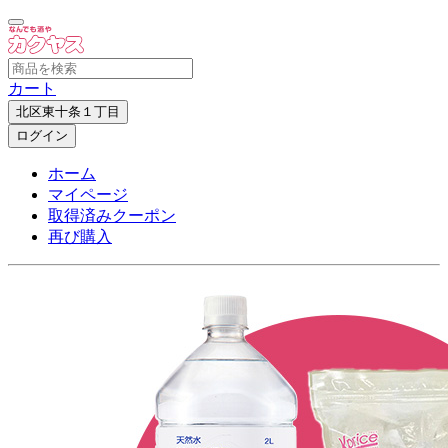
カート
北区東十条１丁目
ログイン
ホーム
マイページ
取得済みクーポン
再び購入