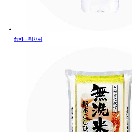
飲料・割り材