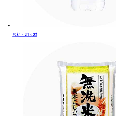
飲料・割り材