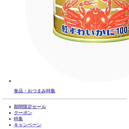
食品・おつまみ特集
期間限定セール
クーポン
特集
キャンペーン