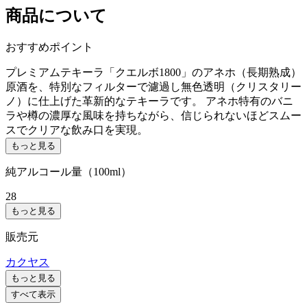
商品について
おすすめポイント
プレミアムテキーラ「クエルボ1800」のアネホ（長期熟成）
原酒を、特別なフィルターで濾過し無色透明（クリスタリー
ノ）に仕上げた革新的なテキーラです。 アネホ特有のバニ
ラや樽の濃厚な風味を持ちながら、信じられないほどスムー
スでクリアな飲み口を実現。
もっと見る
純アルコール量（100ml）
28
もっと見る
販売元
カクヤス
もっと見る
すべて表示