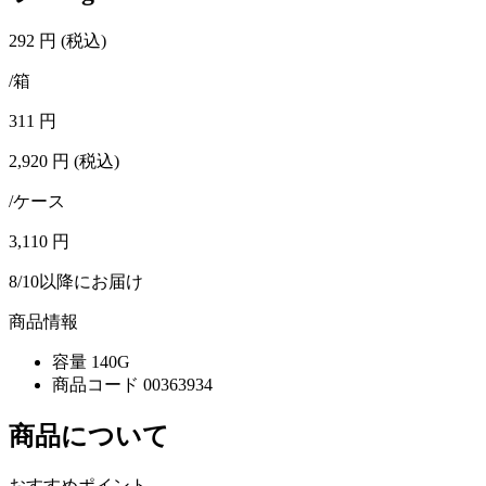
292
円
(税込)
/箱
311
円
2,920
円
(税込)
/ケース
3,110
円
8/10以降にお届け
商品情報
容量
140G
商品コード
00363934
商品について
おすすめポイント