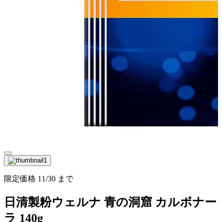
限定価格
11/30
まで
日清製粉ウェルナ 青の洞窟 カルボナー
ラ 140g