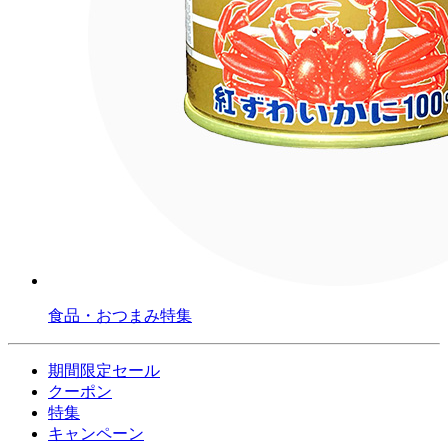
食品・おつまみ特集
期間限定セール
クーポン
特集
キャンペーン