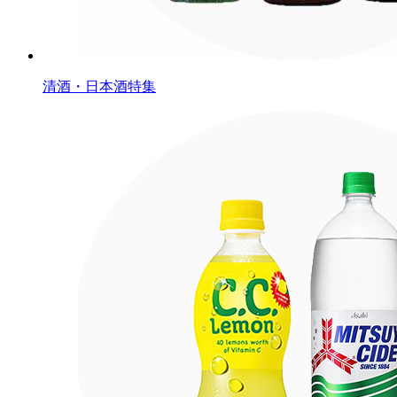
清酒・日本酒特集