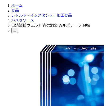
ホーム
食品
レトルト・インスタント・加工食品
パスタソース
日清製粉ウェルナ 青の洞窟 カルボナーラ 140g
...