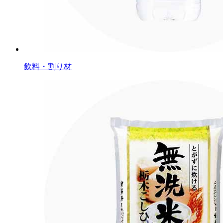
飲料・割り材