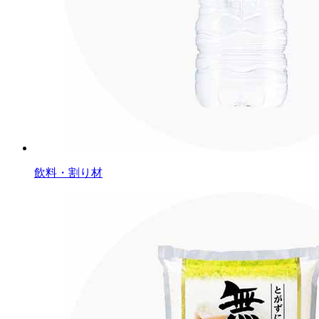
飲料・割り材