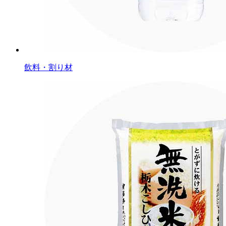
飲料・割り材