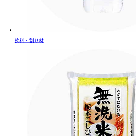
飲料・割り材