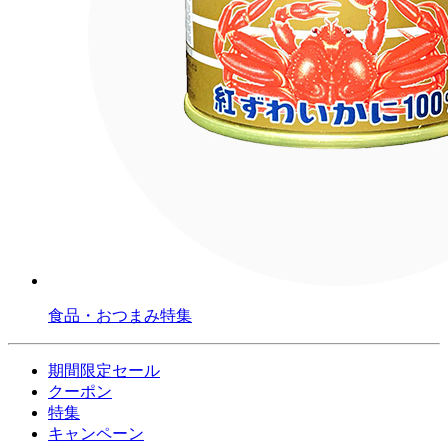
食品・おつまみ特集
期間限定セール
クーポン
特集
キャンペーン