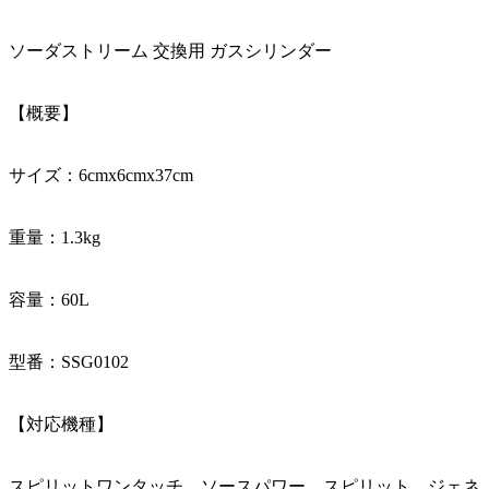
ソーダストリーム 交換用 ガスシリンダー
【概要】
サイズ：6cmx6cmx37cm
重量：1.3kg
容量：60L
型番：SSG0102
【対応機種】
スピリットワンタッチ、ソースパワー、スピリット、ジェネ