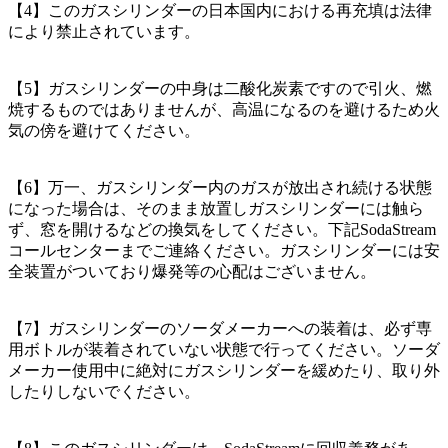
【4】このガスシリンダーの日本国内における再充填は法律
により禁止されています。
【5】ガスシリンダーの中身は二酸化炭素ですので引火、燃
焼するものではありませんが、高温になるのを避けるため火
気の傍を避けてください。
【6】万一、ガスシリンダー内のガスが放出され続ける状態
になった場合は、そのまま放置しガスシリンダーには触ら
ず、窓を開けるなどの換気をしてください。下記SodaStream
コールセンターまでご連絡ください。ガスシリンダーには安
全装置がついており爆発等の心配はございません。
【7】ガスシリンダーのソーダメーカーへの装着は、必ず専
用ボトルが装着されていない状態で行ってください。ソーダ
メーカー使用中に絶対にガスシリンダーを緩めたり、取り外
したりしないでください。