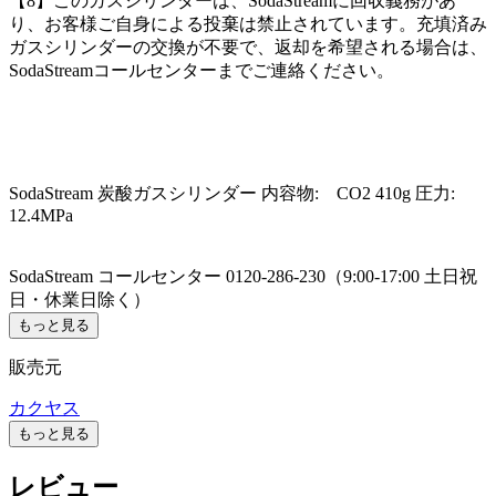
【8】このガスシリンダーは、SodaStreamに回収義務があ
り、お客様ご自身による投棄は禁止されています。充填済み
ガスシリンダーの交換が不要で、返却を希望される場合は、
SodaStreamコールセンターまでご連絡ください。
SodaStream 炭酸ガスシリンダー 内容物: CO2 410g 圧力:
12.4MPa
SodaStream コールセンター 0120-286-230（9:00-17:00 土日祝
日・休業日除く）
もっと見る
販売元
カクヤス
もっと見る
レビュー