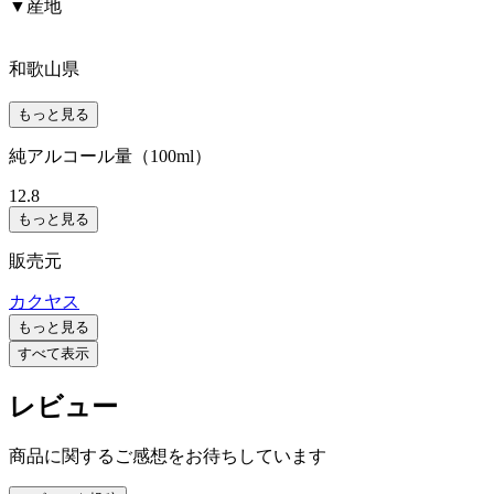
▼産地
和歌山県
もっと見る
純アルコール量（100ml）
12.8
もっと見る
販売元
カクヤス
もっと見る
すべて表示
レビュー
商品に関するご感想をお待ちしています