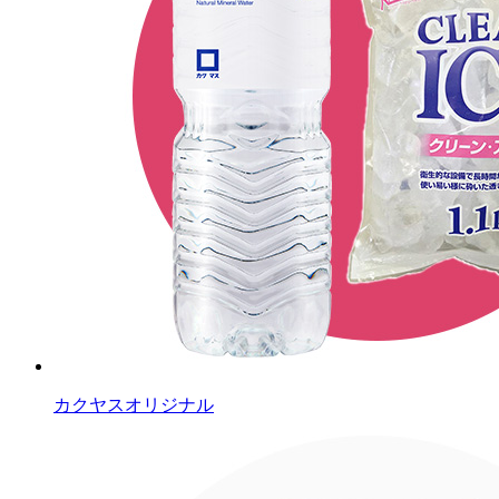
カクヤスオリジナル