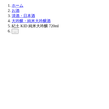
ホーム
お酒
清酒・日本酒
大吟醸・純米大吟醸酒
紀土 KID 純米大吟醸 720ml
...