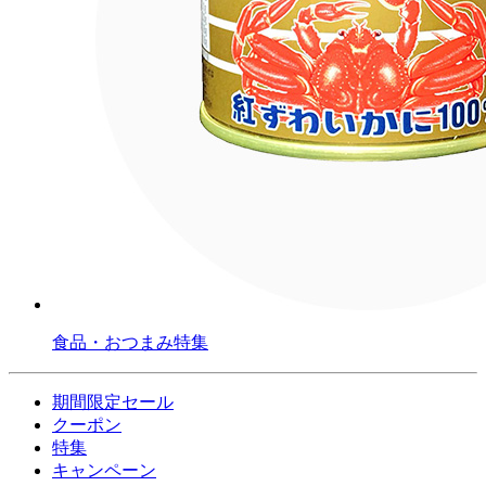
食品・おつまみ特集
期間限定セール
クーポン
特集
キャンペーン