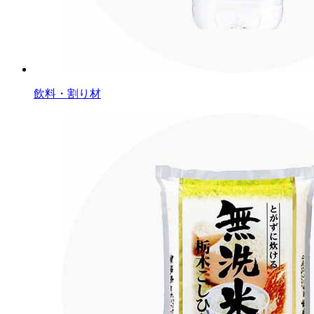
飲料・割り材