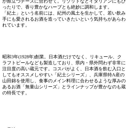
が際立つチーズに合わせて。リゾットなどイタリアンにもぴ
ったりで、香り豊かなハーブとも絶妙に調和します。
「紀土」という名前には、紀州の風土を生かして、若い飲み
手にも愛されるお酒を造っていきたいという気持ちがあらわ
れています。
昭和3年(1928年)創業。日本酒だけでなく、リキュール、ク
ラフトビールなども製造しており、県内・県外問わず非常に
注目度の高い蔵元です。コスパがよく、日本酒を飲む入口と
してもオススメしやすい「紀土シリーズ」、兵庫県特A産の
山田錦を使用し、食事のメイン料理に合わせるような厚みの
あるお酒「無量山シリーズ」とラインナップが豊かなのも蔵
の特長です。