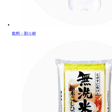
飲料・割り材