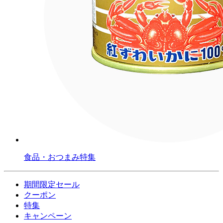
食品・おつまみ特集
期間限定セール
クーポン
特集
キャンペーン