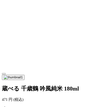
蔵べる 千歳鶴 吟風純米 180ml
471
円
(税込)