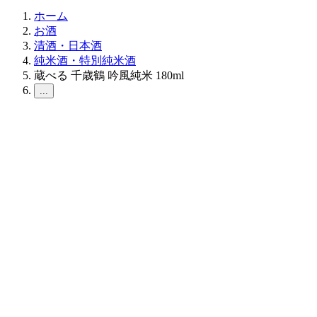
ホーム
お酒
清酒・日本酒
純米酒・特別純米酒
蔵べる 千歳鶴 吟風純米 180ml
...