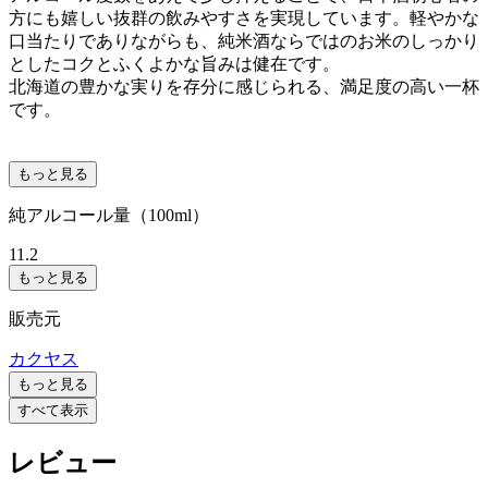
方にも嬉しい抜群の飲みやすさを実現しています。軽やかな
口当たりでありながらも、純米酒ならではのお米のしっかり
としたコクとふくよかな旨みは健在です。
北海道の豊かな実りを存分に感じられる、満足度の高い一杯
です。
もっと見る
純アルコール量（100ml）
11.2
もっと見る
販売元
カクヤス
もっと見る
すべて表示
レビュー