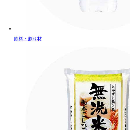
飲料・割り材