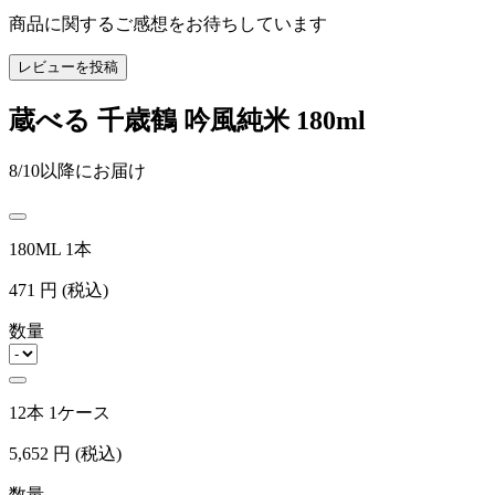
商品に関するご感想をお待ちしています
レビューを投稿
蔵べる 千歳鶴 吟風純米 180ml
8/10以降にお届け
180ML 1本
471
円
(税込)
数量
12本 1ケース
5,652
円
(税込)
数量