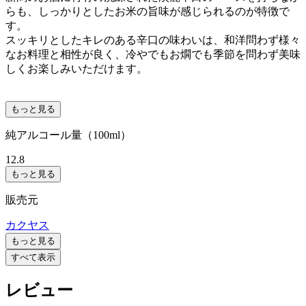
らも、しっかりとしたお米の旨味が感じられるのが特徴で
す。
スッキリとしたキレのある辛口の味わいは、和洋問わず様々
なお料理と相性が良く、冷やでもお燗でも季節を問わず美味
しくお楽しみいただけます。
もっと見る
純アルコール量（100ml）
12.8
もっと見る
販売元
カクヤス
もっと見る
すべて表示
レビュー