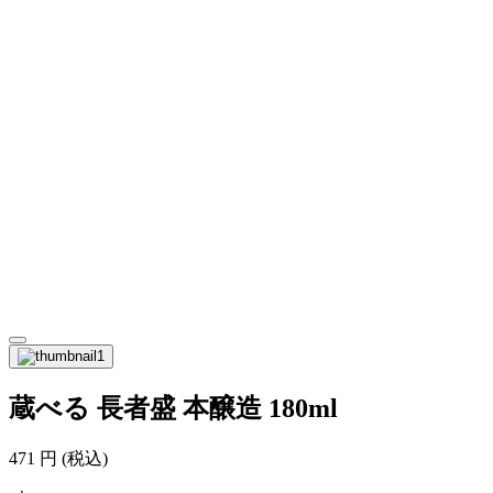
蔵べる 長者盛 本醸造 180ml
471
円
(税込)