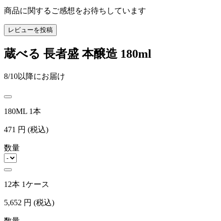
商品に関するご感想をお待ちしています
レビューを投稿
蔵べる 長者盛 本醸造 180ml
8/10以降にお届け
180ML 1本
471
円
(税込)
数量
12本 1ケース
5,652
円
(税込)
数量