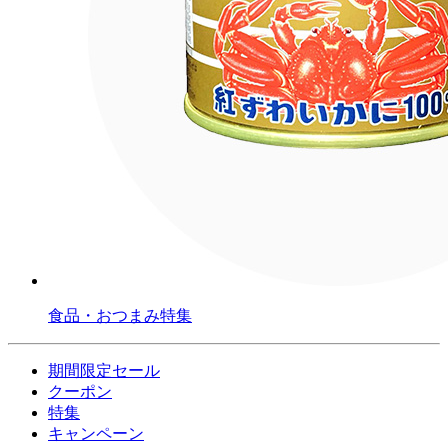
食品・おつまみ特集
期間限定セール
クーポン
特集
キャンペーン