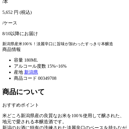
/本
5,652
円
(税込)
/ケース
8/10以降にお届け
新潟県産米100％！淡麗辛口に旨味が加わったすっきり本醸造
商品情報
容量
180ML
アルコール度数
15%~16%
産地
新潟県
商品コード
00349708
商品について
おすすめポイント
米どころ新潟県産の良質なお米を100％使用して醸された、
地元で愛される本醸造酒です。
新潟のお酒に特有の洗練された淡麗辛口のベースを持ちなが