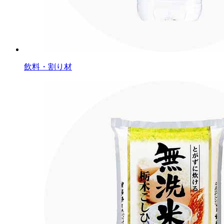
飲料・割り材