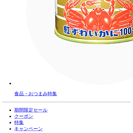
食品・おつまみ特集
期間限定セール
クーポン
特集
キャンペーン