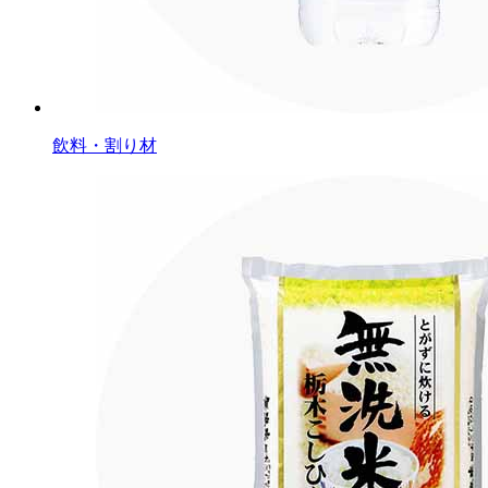
飲料・割り材