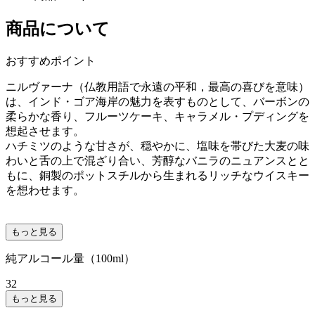
商品について
おすすめポイント
ニルヴァーナ（仏教用語で永遠の平和，最高の喜びを意味）
は、インド・ゴア海岸の魅力を表すものとして、バーボンの
柔らかな香り、フルーツケーキ、キャラメル・プディングを
想起させます。
ハチミツのような甘さが、穏やかに、塩味を帯びた大麦の味
わいと舌の上で混ざり合い、芳醇なバニラのニュアンスとと
もに、銅製のポットスチルから生まれるリッチなウイスキー
を想わせます。
もっと見る
純アルコール量（100ml）
32
もっと見る