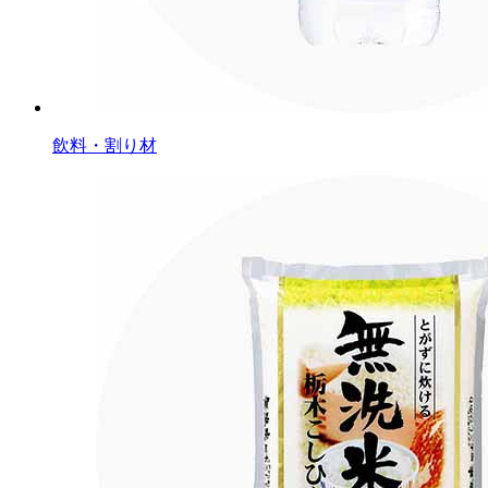
飲料・割り材