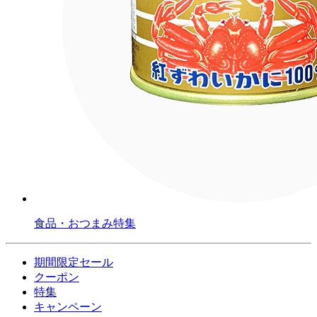
食品・おつまみ特集
期間限定セール
クーポン
特集
キャンペーン