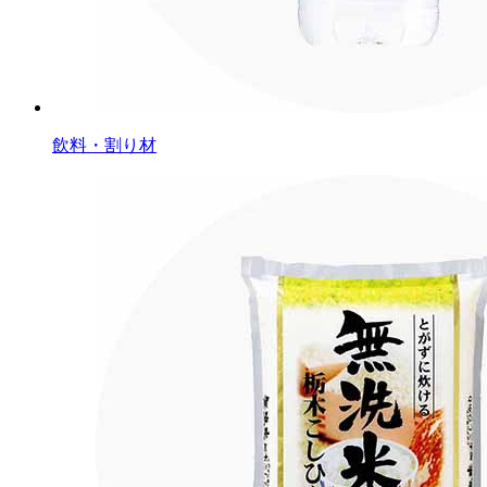
飲料・割り材