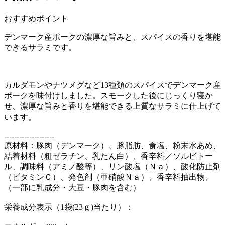
おすすめポイント
デンマーク産ポークの濃厚な旨みと、スパイスの香りを堪能
できるサラミです。
カルダモンやナツメグなど13種類のスパイスでデンマーク産
ポークを味付けしました。スモークした後にじっくり寝か
せ、濃厚な旨みと香りを堪能できる上質なサラミに仕上げて
います。
--------------------
原材料：豚肉（デンマーク）、豚脂肪、食塩、粉末水あめ、
結着材料（粗ゼラチン、乳たん白）、香辛料／ソルビトー
ル、調味料（アミノ酸等）、リン酸塩（Ｎａ）、酸化防止剤
（ビタミンＣ）、発色剤（亜硝酸Ｎａ）、香辛料抽出物、
（一部に乳成分・大豆・豚肉を含む）
栄養成分表示（1袋(23ｇ)当たり）：