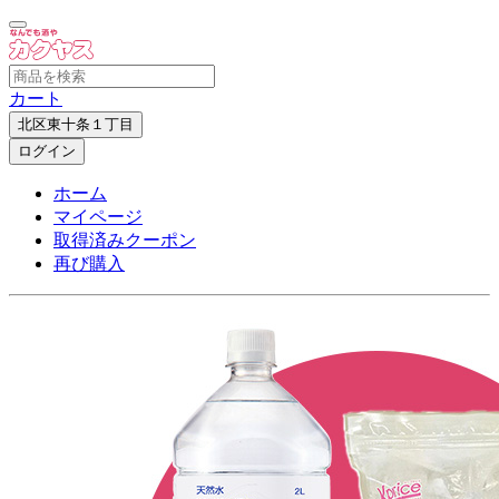
カート
北区東十条１丁目
ログイン
ホーム
マイページ
取得済みクーポン
再び購入