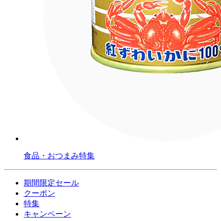
食品・おつまみ特集
期間限定セール
クーポン
特集
キャンペーン