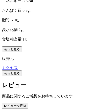
エネルギー 89kcal、
たんぱく質 6.9g、
脂質 5.9g、
炭水化物 2g、
食塩相当量 1g
もっと見る
販売元
カクヤス
もっと見る
レビュー
商品に関するご感想をお待ちしています
レビューを投稿