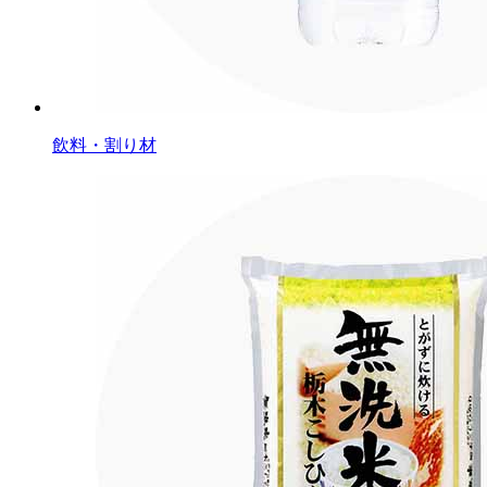
飲料・割り材