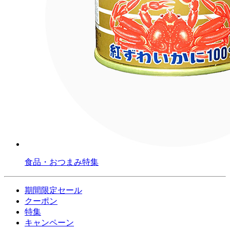
食品・おつまみ特集
期間限定セール
クーポン
特集
キャンペーン