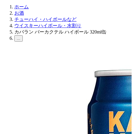
ホーム
お酒
チューハイ・ハイボールなど
ウイスキーハイボール・水割り
カバラン バーカクテル ハイボール 320ml缶
...