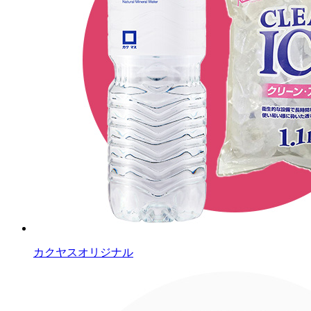
カクヤスオリジナル