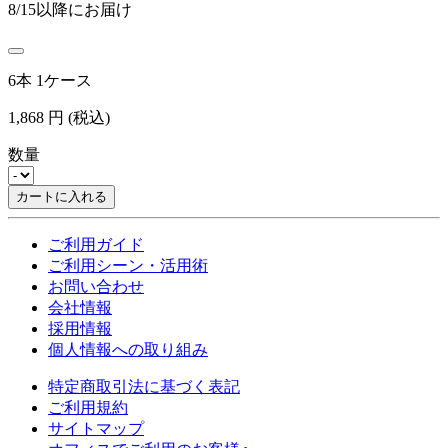
8/15以降にお届け
6本 1ケース
1,868
円
(税込)
数量
カートに入れる
ご利用ガイド
ご利用シーン・活用術
お問い合わせ
会社情報
採用情報
個人情報への取り組み
特定商取引法に基づく表記
ご利用規約
サイトマップ