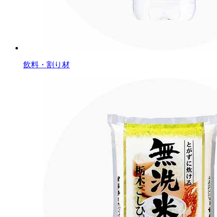
飲料・割り材