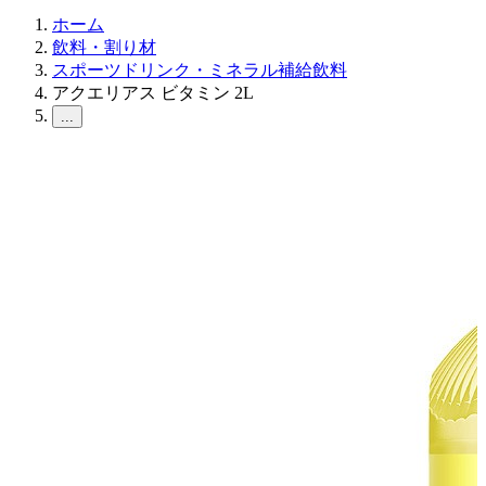
ホーム
飲料・割り材
スポーツドリンク・ミネラル補給飲料
アクエリアス ビタミン 2L
...