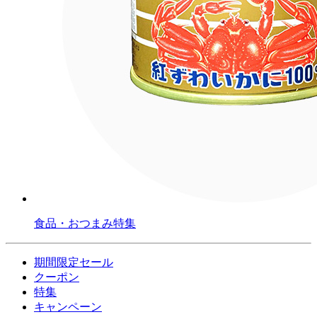
食品・おつまみ特集
期間限定セール
クーポン
特集
キャンペーン