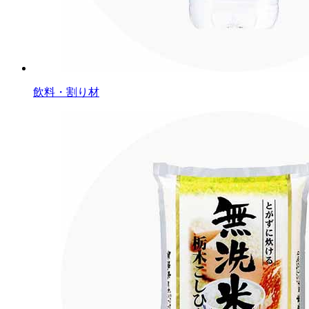
飲料・割り材