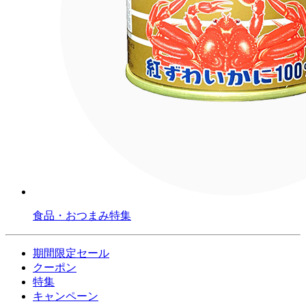
食品・おつまみ特集
期間限定セール
クーポン
特集
キャンペーン