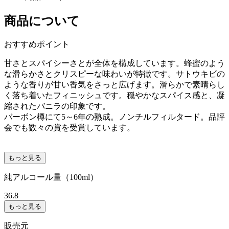
商品について
おすすめポイント
甘さとスパイシーさとが全体を構成しています。蜂蜜のよう
な滑らかさとクリスピーな味わいが特徴です。サトウキビの
ような香りが甘い香気をさっと広げます。滑らかで素晴らし
く落ち着いたフィニッシュです。穏やかなスパイス感と、凝
縮されたバニラの印象です。
バーボン樽にて5～6年の熟成。ノンチルフィルタード。品評
会でも数々の賞を受賞しています。
もっと見る
純アルコール量（100ml）
36.8
もっと見る
販売元