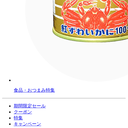
食品・おつまみ特集
期間限定セール
クーポン
特集
キャンペーン