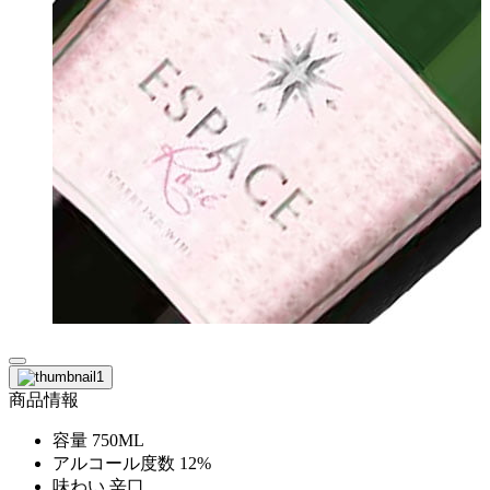
商品情報
容量
750ML
アルコール度数
12%
味わい
辛口