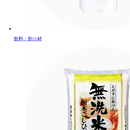
飲料・割り材