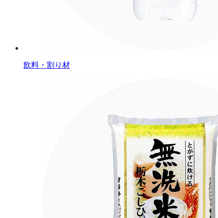
飲料・割り材