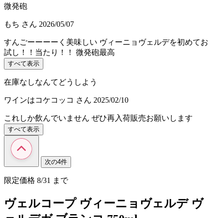
微発砲
もち
さん
2026/05/07
すんごーーーーく美味しい ヴィーニョヴェルデを初めてお
試し！！当たり！！ 微発砲最高
すべて表示
在庫なしなんてどうしよう
ワインはコケコッコ
さん
2025/02/10
これしか飲んでいません ぜひ再入荷販売お願いします
すべて表示
次の4件
限定価格
8/31
まで
ヴェルコープ ヴィーニョヴェルデ ヴ