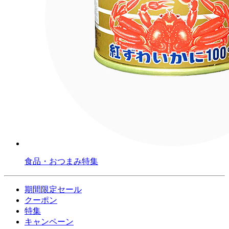
食品・おつまみ特集
期間限定セール
クーポン
特集
キャンペーン