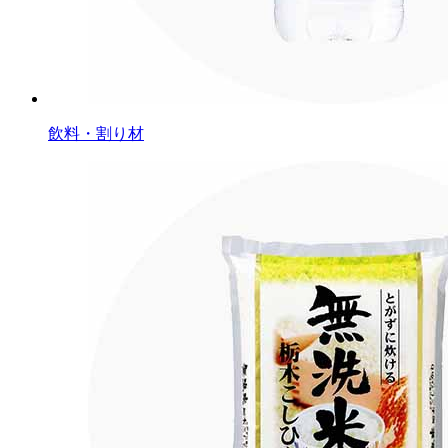
飲料・割り材