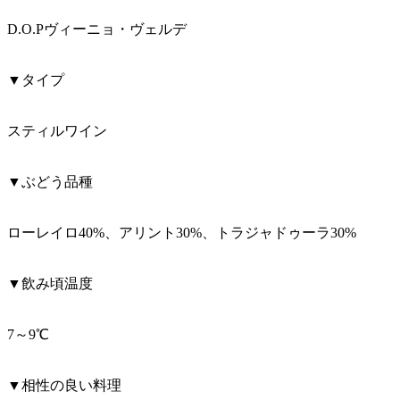
D.O.Pヴィーニョ・ヴェルデ
▼タイプ
スティルワイン
▼ぶどう品種
ローレイロ40%、アリント30%、トラジャドゥーラ30%
▼飲み頃温度
7～9℃
▼相性の良い料理