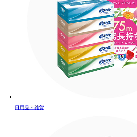
日用品・雑貨