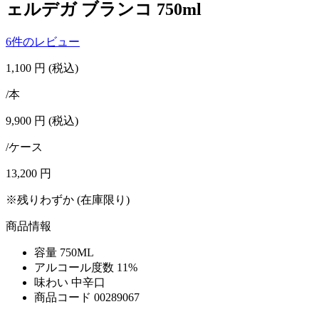
ェルデガ ブランコ 750ml
6件のレビュー
1,100
円
(税込)
/本
9,900
円
(税込)
/ケース
13,200
円
※残りわずか (在庫限り)
商品情報
容量
750ML
アルコール度数
11%
味わい
中辛口
商品コード
00289067