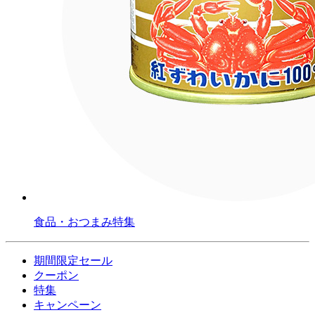
食品・おつまみ特集
期間限定セール
クーポン
特集
キャンペーン