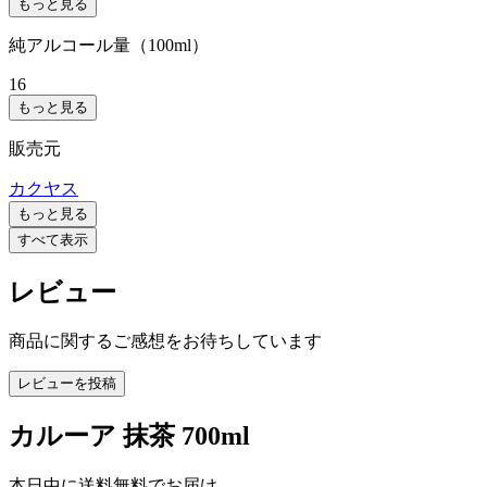
もっと見る
純アルコール量（100ml）
16
もっと見る
販売元
カクヤス
もっと見る
すべて表示
レビュー
商品に関するご感想をお待ちしています
レビューを投稿
カルーア 抹茶 700ml
本日中に送料無料でお届け