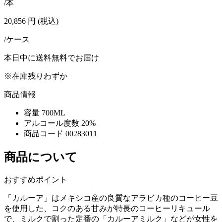
/本
20,856
円
(税込)
/ケース
本日中に送料無料でお届け
※在庫残りわずか
商品情報
容量
700ML
アルコール度数
20%
商品コード
00283011
商品について
おすすめポイント
「カルーア」はメキシコ産の良質なアラビカ種のコーヒー豆
を使用した、コクのある甘みが特長のコーヒーリキュール
で、ミルクで割った定番の「カルーアミルク」などが女性を