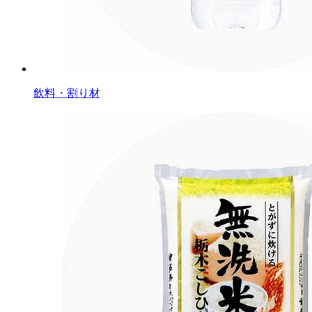
飲料・割り材