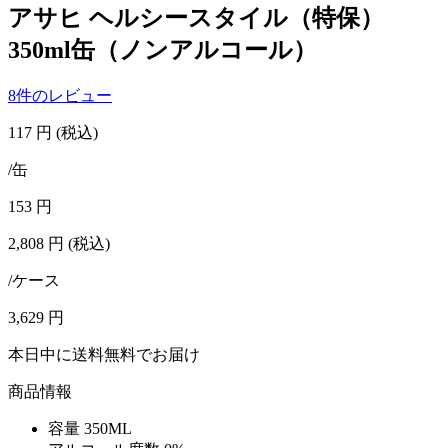
アサヒ ヘルシースタイル（特保）
350ml缶（ノンアルコール）
8件のレビュー
117
円
(税込)
/缶
153
円
2,808
円
(税込)
/ケース
3,629
円
本日中に送料無料でお届け
商品情報
容量
350ML