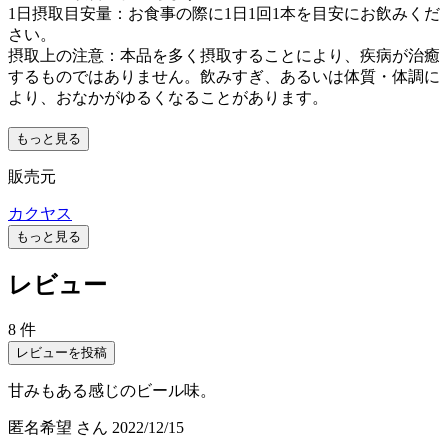
1日摂取目安量：お食事の際に1日1回1本を目安にお飲みくだ
さい。
摂取上の注意：本品を多く摂取することにより、疾病が治癒
するものではありません。飲みすぎ、あるいは体質・体調に
より、おなかがゆるくなることがあります。
もっと見る
販売元
カクヤス
もっと見る
レビュー
8 件
レビューを投稿
甘みもある感じのビール味。
匿名希望
さん
2022/12/15