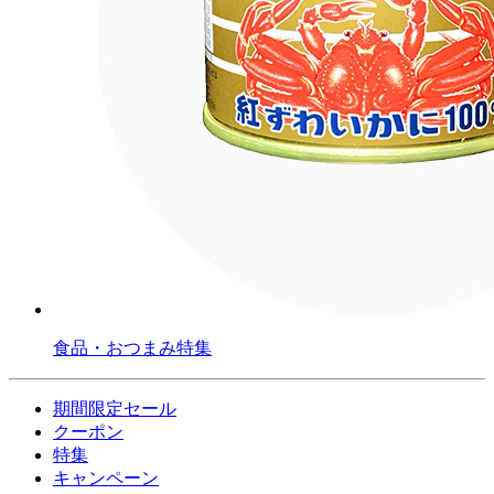
食品・おつまみ特集
期間限定セール
クーポン
特集
キャンペーン