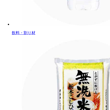
飲料・割り材