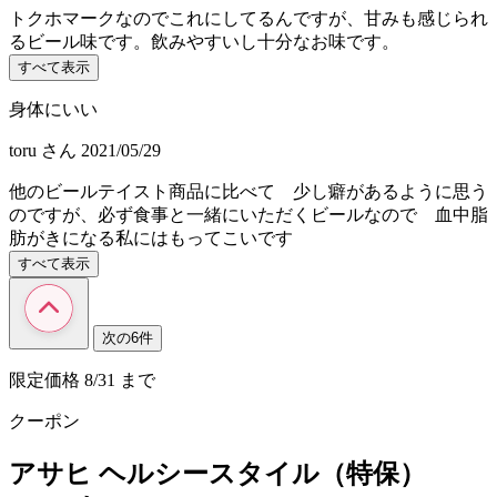
トクホマークなのでこれにしてるんですが、甘みも感じられ
るビール味です。飲みやすいし十分なお味です。
すべて表示
身体にいい
toru
さん
2021/05/29
他のビールテイスト商品に比べて 少し癖があるように思う
のですが、必ず食事と一緒にいただくビールなので 血中脂
肪がきになる私にはもってこいです
すべて表示
次の6件
限定価格
8/31
まで
クーポン
アサヒ ヘルシースタイル（特保）