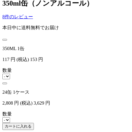
350ml缶（ノンアルコール）
8件のレビュー
本日中に送料無料でお届け
350ML 1缶
117
円
(税込)
153
円
数量
24缶 1ケース
2,808
円
(税込)
3,629
円
数量
カートに入れる