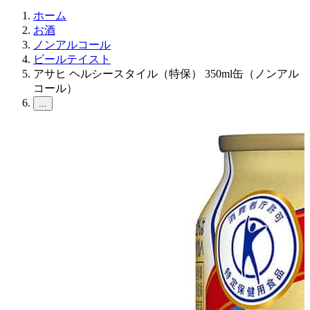
ホーム
お酒
ノンアルコール
ビールテイスト
アサヒ ヘルシースタイル（特保） 350ml缶（ノンアル
コール）
...