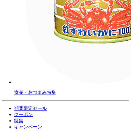
食品・おつまみ特集
期間限定セール
クーポン
特集
キャンペーン