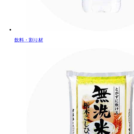
飲料・割り材