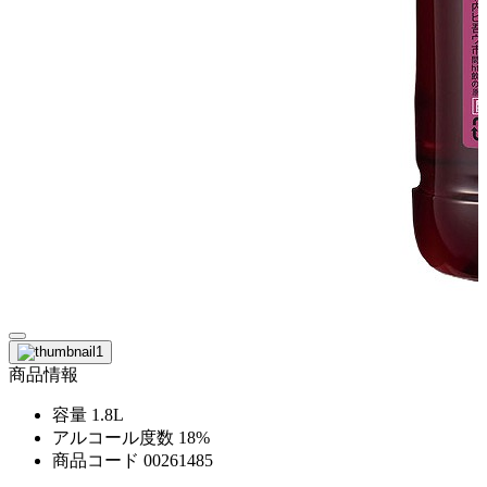
商品情報
容量
1.8L
アルコール度数
18%
商品コード
00261485