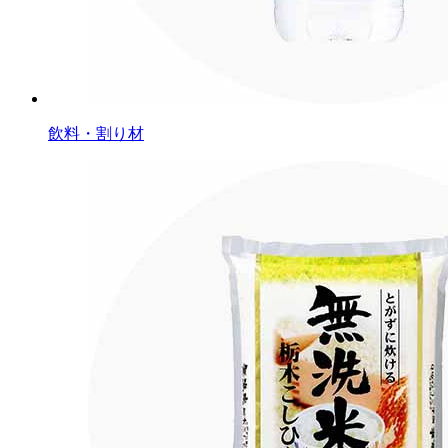
飲料・割り材