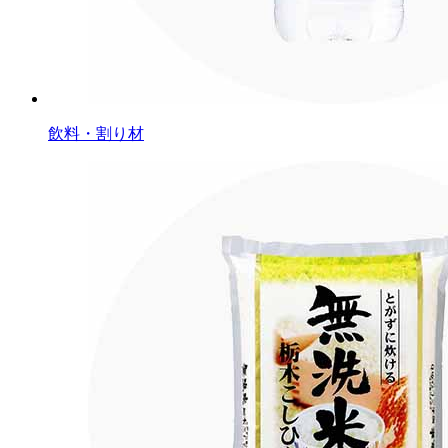
飲料・割り材