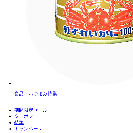
食品・おつまみ特集
期間限定セール
クーポン
特集
キャンペーン