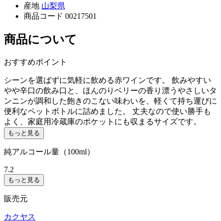
産地
山梨県
商品コード
00217501
商品について
おすすめポイント
シーンを選ばずに気軽に飲める赤ワインです。 飲みやすい
やや辛口の飲み口と、ほんのりベリーの香り漂うやさしいタ
ンニンが調和した飽きのこない味わいを、軽くて持ち運びに
便利なペットボトルに詰めました。 丈夫なので使い勝手も
よく、家庭用冷蔵庫のポケットにも収まるサイズです。
もっと見る
純アルコール量（100ml）
7.2
もっと見る
販売元
カクヤス