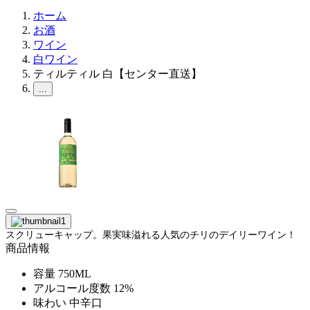
ホーム
お酒
ワイン
白ワイン
ティルティル 白【センター直送】
...
スクリューキャップ。果実味溢れる人気のチリのデイリーワイン！
商品情報
容量
750ML
アルコール度数
12%
味わい
中辛口