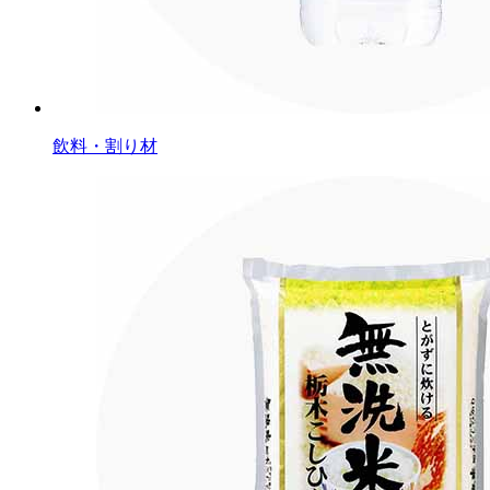
飲料・割り材