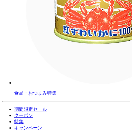
食品・おつまみ特集
期間限定セール
クーポン
特集
キャンペーン