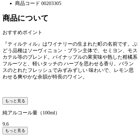
商品コード
00203305
商品について
おすすめポイント
『ティルティル』はワイナリーの生まれた町の名前です。ぶ
どう品種はソーヴィニョン・ブラン主体で、セミヨン、モス
カテル等のブレンド。パイナップルの果実味や熟した柑橘系
フルーツと、軽いタッチの ハーブを思わせる香り。バラン
スのとれたフレッシュでみずみずしい 味わいで、レモン思
わせる爽やかな余韻が特長のワイン。
もっと見る
純アルコール量（100ml）
9.6
もっと見る