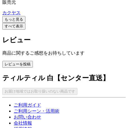
販売元
カクヤス
もっと見る
すべて表示
レビュー
商品に関するご感想をお待ちしています
レビューを投稿
ティルティル 白【センター直送】
お届け地域ではお取り扱いのない商品です
ご利用ガイド
ご利用シーン・活用術
お問い合わせ
会社情報