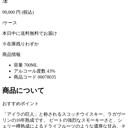
/本
99,000
円
(税込)
/ケース
本日中に送料無料でお届け
※在庫残りわずか
商品情報
容量
700ML
アルコール度数
43%
商品コード
00078035
商品について
おすすめポイント
「アイラの巨人」と称されるスコッチウイスキー、ラガヴー
リンの16年熟成です。 ピートの強烈なスモーキーさと、シ
ェリー樽熟成によるドライフルーツのような濃厚な甘み、そ