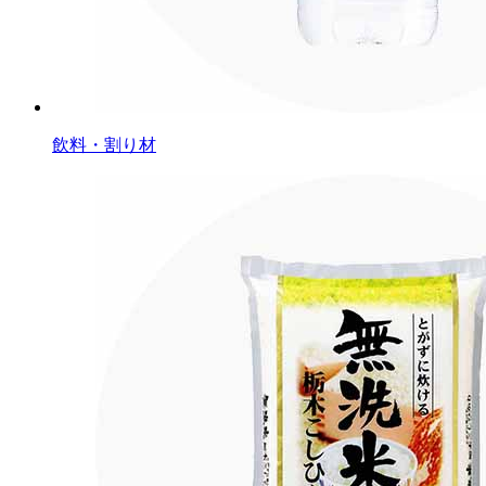
飲料・割り材