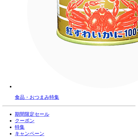
食品・おつまみ特集
期間限定セール
クーポン
特集
キャンペーン