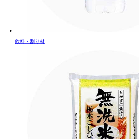
飲料・割り材