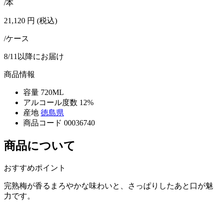
/本
21,120
円
(税込)
/ケース
8/11以降にお届け
商品情報
容量
720ML
アルコール度数
12%
産地
徳島県
商品コード
00036740
商品について
おすすめポイント
完熟梅が香るまろやかな味わいと、さっぱりしたあと口が魅
力です。