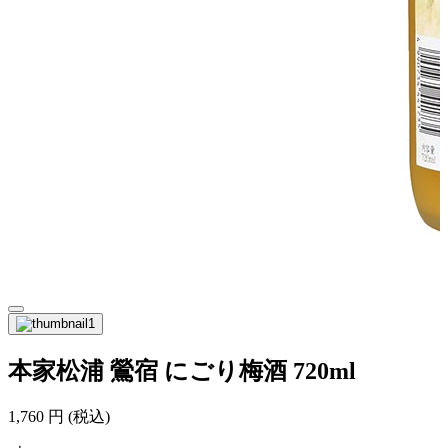
本家松浦 鶯宿 にごり梅酒 720ml
1,760
円
(税込)