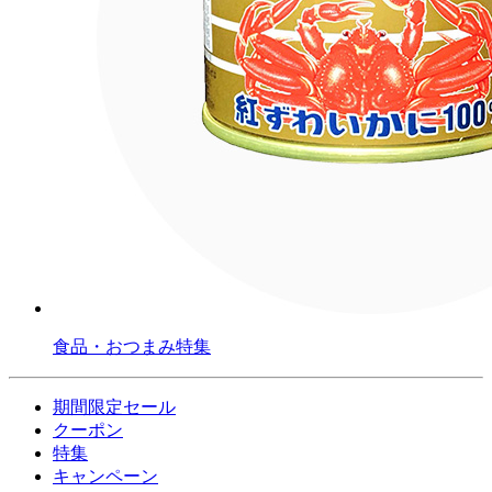
食品・おつまみ特集
期間限定セール
クーポン
特集
キャンペーン