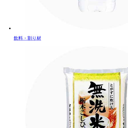
飲料・割り材