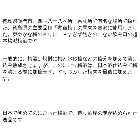
徳島県鳴門市、四国八十八ヶ所一番札所で有名な場所で採れ
た、徳島県の主要品種「鶯宿梅」の果肉を贅沢に使用しまし
た。爽やかな梅の香りに、甘すぎず飽きのこない飲み口の超
本格派梅酒です。
一般的に、梅酒は焼酎に梅と氷砂糖などの糖分を加えて漬け
込み熟成させますが、このにごり梅酒は、日本酒仕込みで梅
を漬ける際に加糖せず、すりつぶした梅肉を最後に加えま
す。
日本で初めてのにごった梅酒で、造り酒屋の魂が込められた
逸品です！