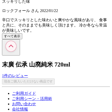
スッキリした味
ロックフォール
さん
2022/01/22
辛口でスッキリとした味わいと爽やかな風味があり、 食事
と共に、そのままでも美味しく頂けます。 冷か冬なら常温
が美味しいです。
すべて表示
末廣 伝承 山廃純米 720ml
1件のレビュー
現在ご購入いただけない商品です
ご利用ガイド
ご利用シーン・活用術
お問い合わせ
会社情報