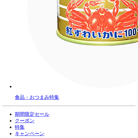
食品・おつまみ特集
期間限定セール
クーポン
特集
キャンペーン