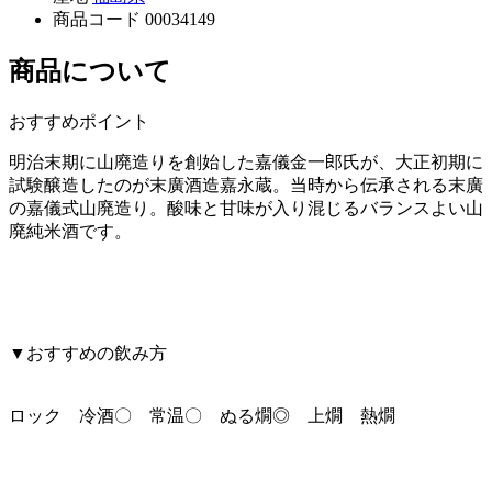
商品コード
00034149
商品について
おすすめポイント
明治末期に山廃造りを創始した嘉儀金一郎氏が、大正初期に
試験醸造したのが末廣酒造嘉永蔵。当時から伝承される末廣
の嘉儀式山廃造り。酸味と甘味が入り混じるバランスよい山
廃純米酒です。
▼おすすめの飲み方
ロック 冷酒〇 常温〇 ぬる燗◎ 上燗 熱燗