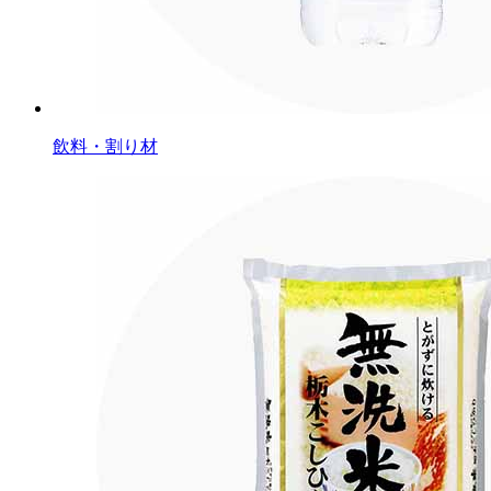
飲料・割り材