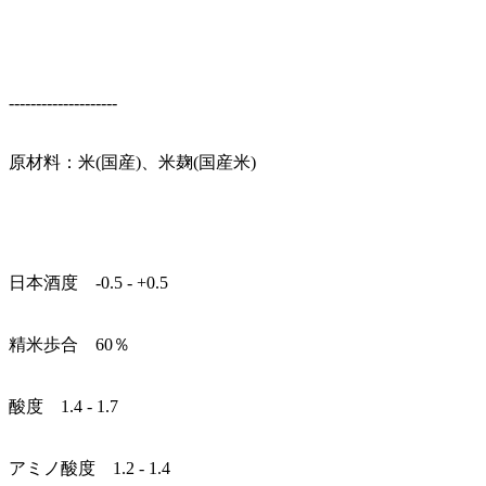
--------------------
原材料：米(国産)、米麹(国産米)
日本酒度 -0.5 - +0.5
精米歩合 60％
酸度 1.4 - 1.7
アミノ酸度 1.2 - 1.4