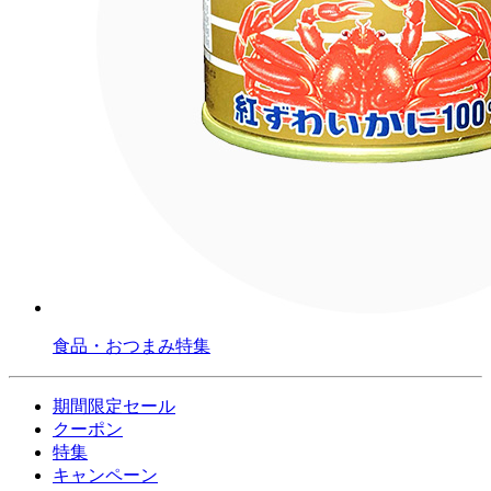
食品・おつまみ特集
期間限定セール
クーポン
特集
キャンペーン