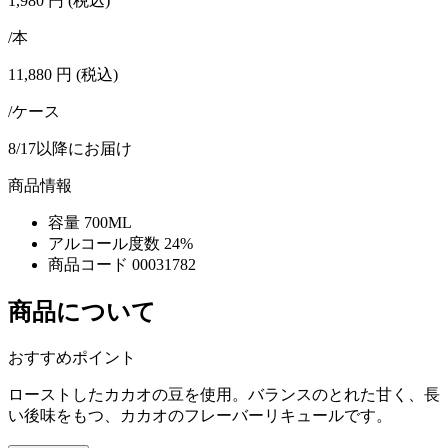
1,980
円
(税込)
/本
11,880
円
(税込)
/ケース
8/17以降にお届け
商品情報
容量
700ML
アルコール度数
24%
商品コード
00031782
商品について
おすすめポイント
ローストしたカカオの豆を使用。バランスのとれた甘く、長
い後味をもつ、カカオのフレーバーリキュールです。