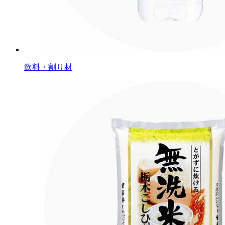
飲料・割り材