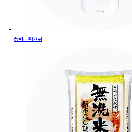
飲料・割り材