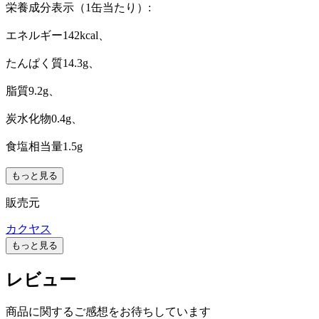
栄養成分表示（1缶当たり）:
エネルギー142kcal、
たんぱく質14.3g、
脂質9.2g、
炭水化物0.4g、
食塩相当量1.5g
もっと見る
販売元
カクヤス
もっと見る
レビュー
商品に関するご感想をお待ちしています