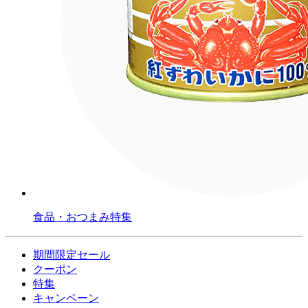
食品・おつまみ特集
期間限定セール
クーポン
特集
キャンペーン