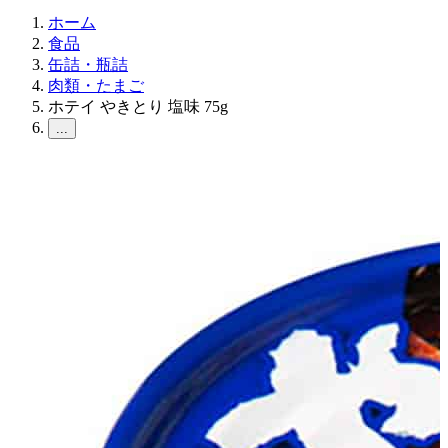
ホーム
食品
缶詰・瓶詰
肉類・たまご
ホテイ やきとり 塩味 75g
...