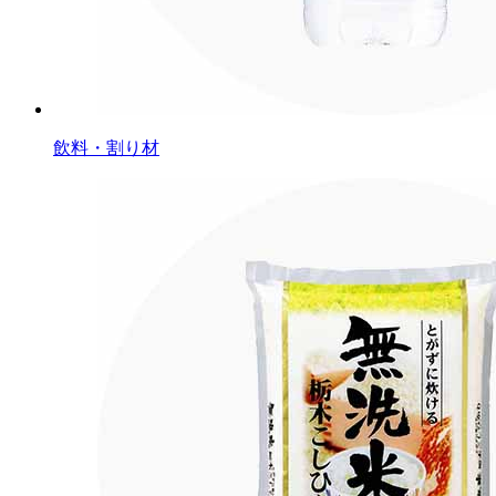
飲料・割り材