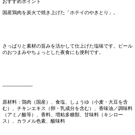
おすすめポイント
国産鶏肉を炭火で焼き上げた「ホテイのやきとり」。
さっぱりと素材の旨みを活かして仕上げた塩味です。ビール
のおつまみやちょっとした夜食にも便利です。
--------------------
原材料：鶏肉（国産）、食塩、しょうゆ（小麦・大豆を含
む）、チキンエキス（卵・乳成分を含む）、香味油／調味料
（アミノ酸等）、香料、増粘多糖類、甘味料（キシロー
ス）、カラメル色素、酸味料