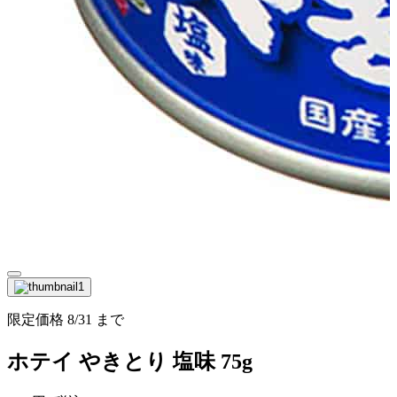
限定価格
8/31
まで
ホテイ やきとり 塩味 75g