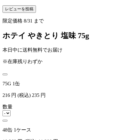
レビューを投稿
限定価格
8/31
まで
ホテイ やきとり 塩味 75g
本日中に送料無料でお届け
※在庫残りわずか
75G 1缶
216
円
(税込)
235
円
数量
48缶 1ケース