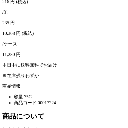
216
円
(税込)
/缶
235
円
10,368
円
(税込)
/ケース
11,280
円
本日中に送料無料でお届け
※在庫残りわずか
商品情報
容量
75G
商品コード
00017224
商品について