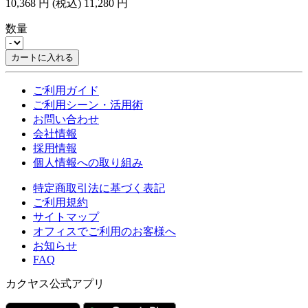
10,368
円
(税込)
11,280
円
数量
カートに入れる
ご利用ガイド
ご利用シーン・活用術
お問い合わせ
会社情報
採用情報
個人情報への取り組み
特定商取引法に基づく表記
ご利用規約
サイトマップ
オフィスでご利用のお客様へ
お知らせ
FAQ
カクヤス公式アプリ