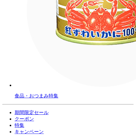
食品・おつまみ特集
期間限定セール
クーポン
特集
キャンペーン