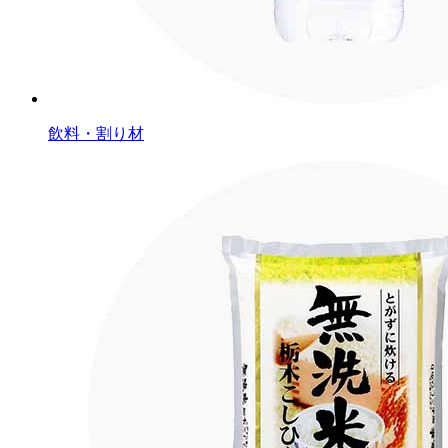
飲料・割り材