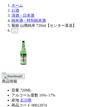
ホーム
お酒
清酒・日本酒
純米酒・特別純米酒
菊姫 山廃純米 720ml【センター直送】
...
商品情報
容量
720ML
アルコール度数
16%~17%
産地
石川県
商品コード
00012074