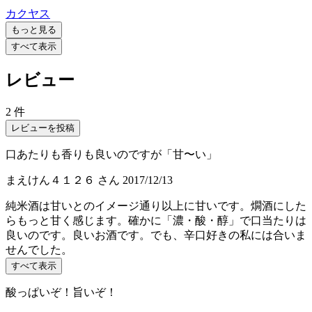
カクヤス
もっと見る
すべて表示
レビュー
2 件
レビューを投稿
口あたりも香りも良いのですが「甘〜い」
まえけん４１２６
さん
2017/12/13
純米酒は甘いとのイメージ通り以上に甘いです。燗酒にした
らもっと甘く感じます。確かに「濃・酸・醇」で口当たりは
良いのです。良いお酒です。でも、辛口好きの私には合いま
せんでした。
すべて表示
酸っぱいぞ！旨いぞ！