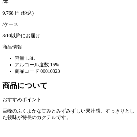
/本
9,768
円
(税込)
/ケース
8/10以降にお届け
商品情報
容量
1.8L
アルコール度数
15%
商品コード
00010323
商品について
おすすめポイント
巨峰のふくよかな甘みとみずみずしい果汁感、すっきりとし
た後味が特長のカクテルです。