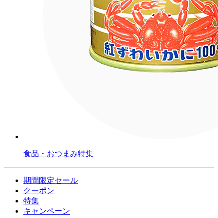
食品・おつまみ特集
期間限定セール
クーポン
特集
キャンペーン