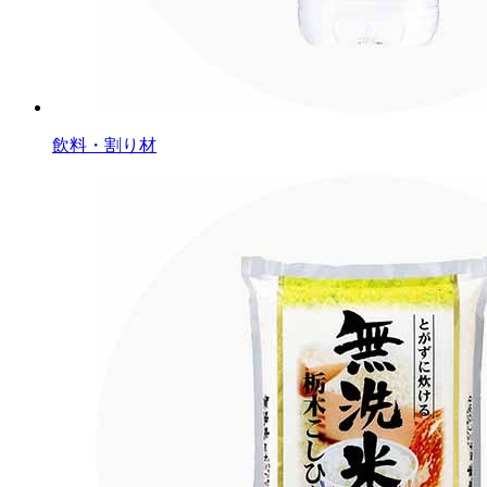
飲料・割り材