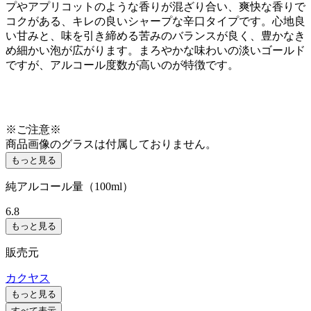
プやアプリコットのような香りが混ざり合い、爽快な香りで
コクがある、キレの良いシャープな辛口タイプです。心地良
い甘みと、味を引き締める苦みのバランスが良く、豊かなき
め細かい泡が広がります。まろやかな味わいの淡いゴールド
ですが、アルコール度数が高いのが特徴です。
※ご注意※
商品画像のグラスは付属しておりません。
もっと見る
純アルコール量（100ml）
6.8
もっと見る
販売元
カクヤス
もっと見る
すべて表示