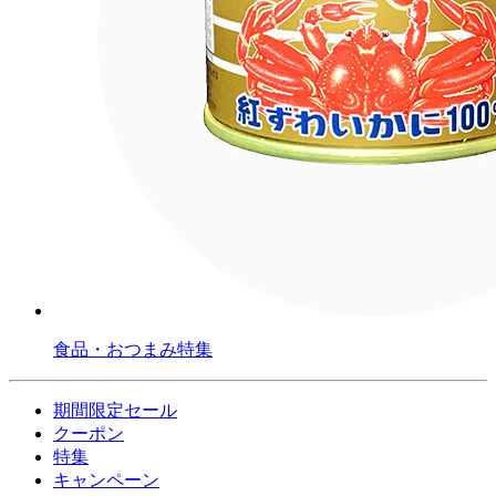
食品・おつまみ特集
期間限定セール
クーポン
特集
キャンペーン