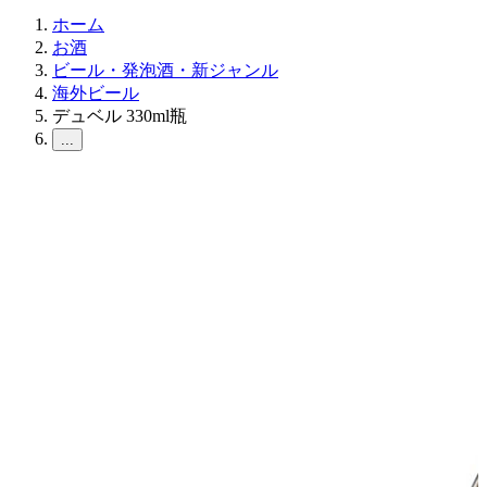
ホーム
お酒
ビール・発泡酒・新ジャンル
海外ビール
デュベル 330ml瓶
...