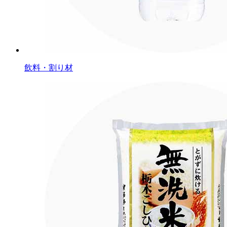
飲料・割り材