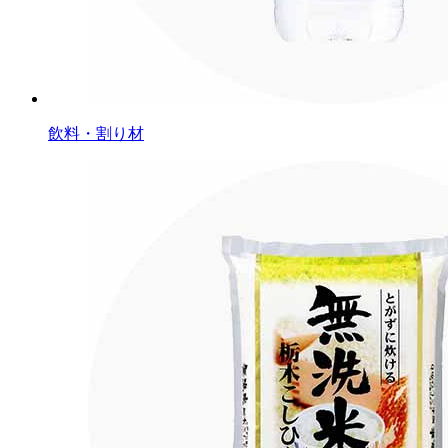
飲料・割り材