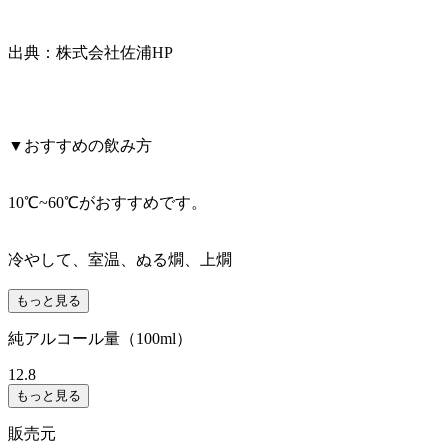
出典：株式会社佐浦HP
▼おすすめの飲み方
10℃~60℃がおすすめです。
冷やして、室温、ぬる燗、上燗
もっと見る
純アルコール量（100ml）
12.8
もっと見る
販売元