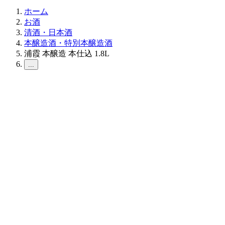
ホーム
お酒
清酒・日本酒
本醸造酒・特別本醸造酒
浦霞 本醸造 本仕込 1.8L
...