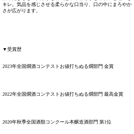
キレ。気品を感じさせる柔らかな口当り、口の中にまろやか
さが広がります。
▼受賞歴
2023年全国燗酒コンテストお値打ちぬる燗部門 金賞
2022年全国燗酒コンテストお値打ちぬる燗部門 最高金賞
2020年秋季全国酒類コンクール本醸造酒部門 第1位