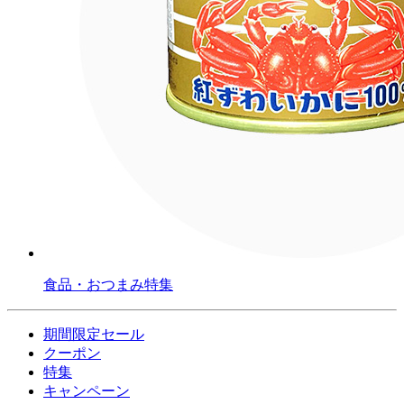
食品・おつまみ特集
期間限定セール
クーポン
特集
キャンペーン