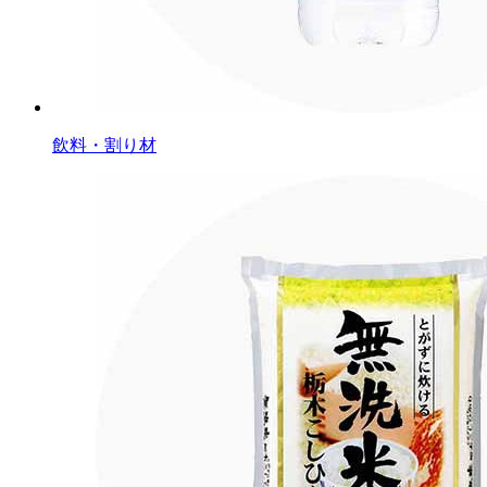
飲料・割り材