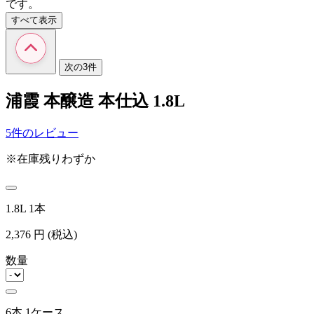
です。
すべて表示
次の3件
浦霞 本醸造 本仕込 1.8L
5件のレビュー
※在庫残りわずか
1.8L 1本
2,376
円
(税込)
数量
6本 1ケース