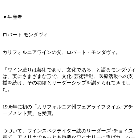
▼生産者
ロバート モンダヴィ
カリフォルニアワインの父、ロバート・モンダヴィ。
「ワイン造りは芸術であり、文化である」と語るモンダヴィ
は、実にさまざまな形で、文化･芸術活動、医療活動への支
援を続け、その功績とリーダーシップを讃えられてきまし
た。
1996年に初の「カリフォルニア州フェアライフタイム･アチ
ーブメント賞」を受賞。
つづいて、ワインスペクテイター誌のリーダーズ･チョイス
賞で、アメリカでもっとも重要なワイナリーに選ばれ、ハー