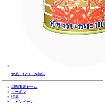
食品・おつまみ特集
期間限定セール
クーポン
特集
キャンペーン