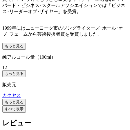
バード・ビジネス･スクールアソシエイションでは「ビジネ
ス･リーダーオブ･ザイヤー」を受賞。
1999年にはニューヨーク市のソングライターズ･ホール･オ
ブ･フェームから芸術後援者賞を受賞しました。
もっと見る
純アルコール量（100ml）
12
もっと見る
販売元
カクヤス
もっと見る
すべて表示
レビュー