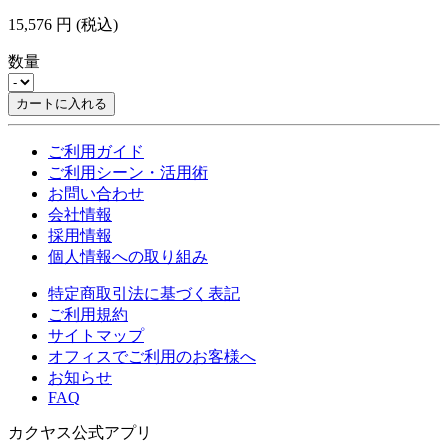
15,576
円
(税込)
数量
カートに入れる
ご利用ガイド
ご利用シーン・活用術
お問い合わせ
会社情報
採用情報
個人情報への取り組み
特定商取引法に基づく表記
ご利用規約
サイトマップ
オフィスでご利用のお客様へ
お知らせ
FAQ
カクヤス公式アプリ