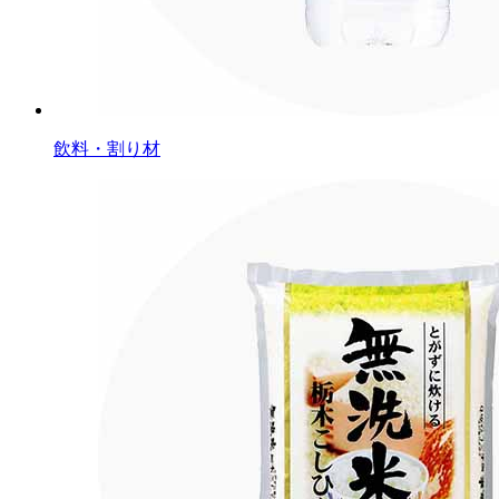
飲料・割り材