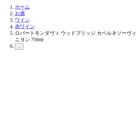
ホーム
お酒
ワイン
赤ワイン
ロバートモンダヴィ ウッドブリッジ カベルネソーヴィ
ニヨン 750ml
...