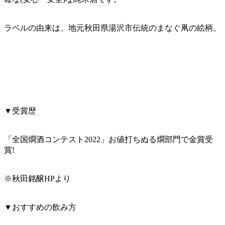
ラベルの由来は、地元秋田県湯沢市伝統のまなぐ凧の絵柄。
▼受賞歴
「全国燗酒コンテスト2022」お値打ちぬる燗部門で金賞受
賞!
※秋田銘醸HPより
▼おすすめの飲み方