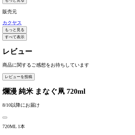
もっと見る
販売元
カクヤス
もっと見る
すべて表示
レビュー
商品に関するご感想をお待ちしています
レビューを投稿
爛漫 純米 まなぐ凧 720ml
8/10以降にお届け
720ML 1本