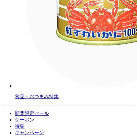
食品・おつまみ特集
期間限定セール
クーポン
特集
キャンペーン