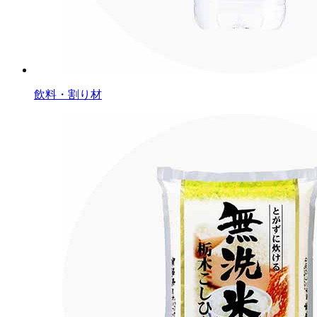
飲料・割り材