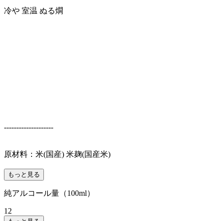
冷や 室温 ぬる燗
--------------------
原材料：米(国産) 米麹(国産米)
もっと見る
純アルコール量（100ml）
12