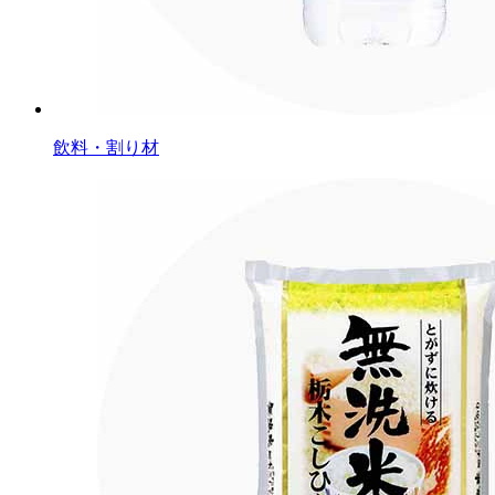
飲料・割り材