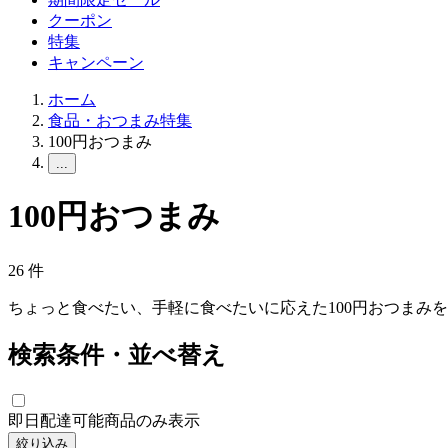
クーポン
特集
キャンペーン
ホーム
食品・おつまみ特集
100円おつまみ
...
100円おつまみ
26
件
ちょっと食べたい、手軽に食べたいに応えた100円おつまみ
検索条件・並べ替え
即日配達可能商品のみ表示
絞り込み