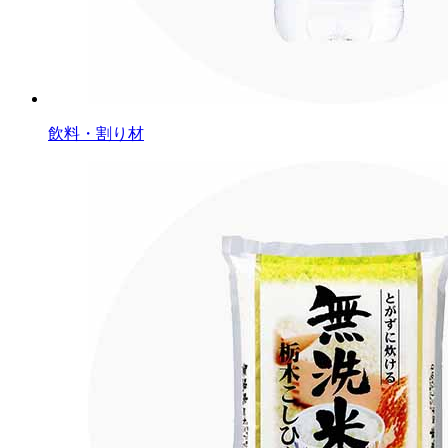
飲料・割り材