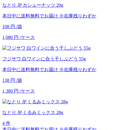
なとり JP カシューナッツ 20g
本日中に送料無料でお届け
※在庫残りわずか
108
円
/袋
1,080
円
/ケース
フジサワ 白ワインに合う干しぶどう 55g
本日中に送料無料でお届け
※在庫残りわずか
138
円
/袋
1,380
円
/ケース
なとり JP くるみミックス 28g
4 件
本日中に送料無料でお届け
※在庫残りわずか