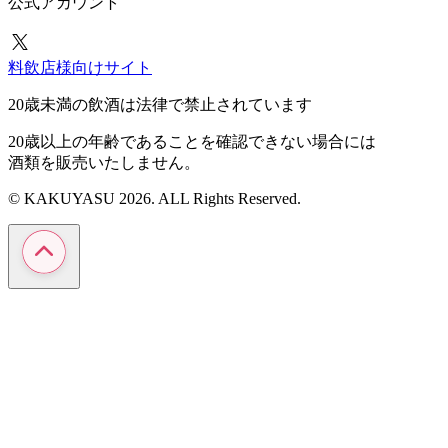
公式アカウント
料飲店様向けサイト
20歳未満の飲酒は法律で禁止されています
20歳以上の年齢であることを確認できない場合には
酒類を販売いたしません。
© KAKUYASU 2026. ALL Rights Reserved.