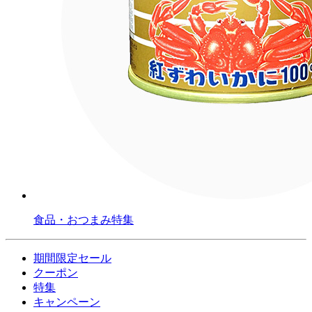
食品・おつまみ特集
期間限定セール
クーポン
特集
キャンペーン