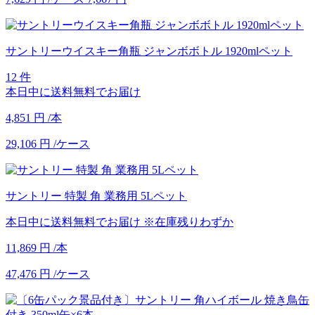
サントリーウイスキー角瓶 ジャンボボトル 1920mlペット
12 件
本日中に送料無料でお届け
4,851
円
/本
29,106
円
/ケース
サントリー 特製 角 業務用 5Lペット
本日中に送料無料でお届け
※在庫残りわずか
11,869
円
/本
47,476
円
/ケース