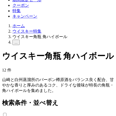
クーポン
特集
キャンペーン
ホーム
ウイスキー特集
ウイスキー角瓶 角ハイボール
...
ウイスキー角瓶 角ハイボール
12
件
山崎と白州蒸溜所のバーボン樽原酒をバランス良く配合、甘
やかな香りと厚みのあるコク、ドライな後味が特長の角瓶・
角ハイボールを集めました。
検索条件・並べ替え