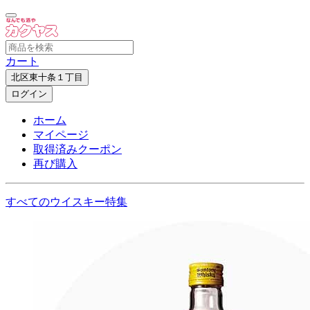
カート
北区東十条１丁目
ログイン
ホーム
マイページ
取得済みクーポン
再び購入
すべてのウイスキー特集