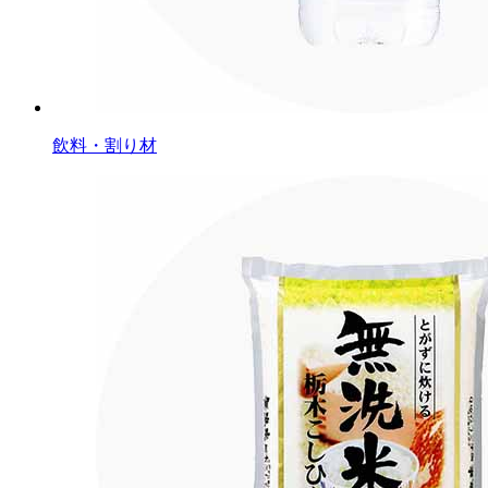
飲料・割り材