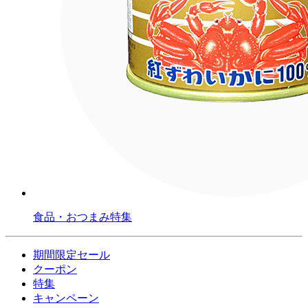
食品・おつまみ特集
期間限定セール
クーポン
特集
キャンペーン